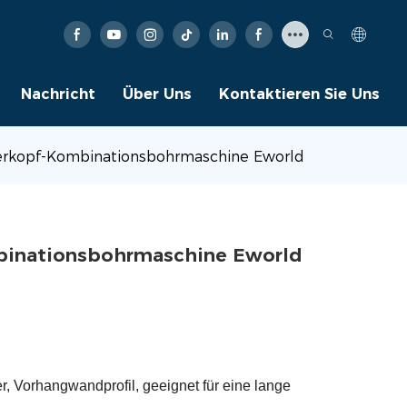
Nachricht
Über Uns
Kontaktieren Sie Uns
ierkopf-Kombinationsbohrmaschine Eworld
binationsbohrmaschine Eworld
r, Vorhangwandprofil, geeignet für eine lange