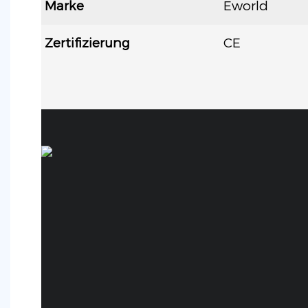
Marke
Eworld
Zertifizierung
CE