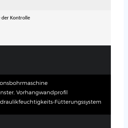
 der Kontrolle
tionsbohrmaschine
fenster, Vorhangwandprofil
draulikfeuchtigkeits-Fütterungssystem