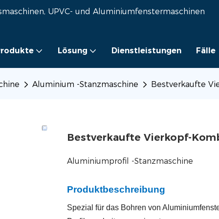
lasmaschinen, UPVC- und Aluminiumfenstermaschinen
rodukte
Lösung
Dienstleistungen
Fälle
chine
Aluminium -Stanzmaschine
Bestverkaufte V
Bestverkaufte Vierkopf-Kom
Aluminiumprofil -Stanzmaschine
Produktbeschreibung
Spezial für das Bohren von Aluminiumfenste