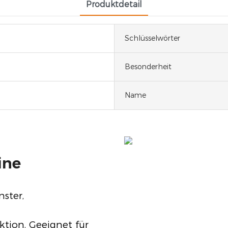
Produktdetail
Schlüsselwörter
Besonderheit
Name
ine
ster,
tion. Geeignet für