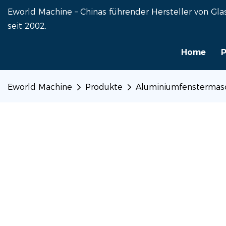
Eworld Machine – Chinas führender Hersteller von G
seit 2002.
Home
P
Eworld Machine
Produkte
Aluminiumfenstermas