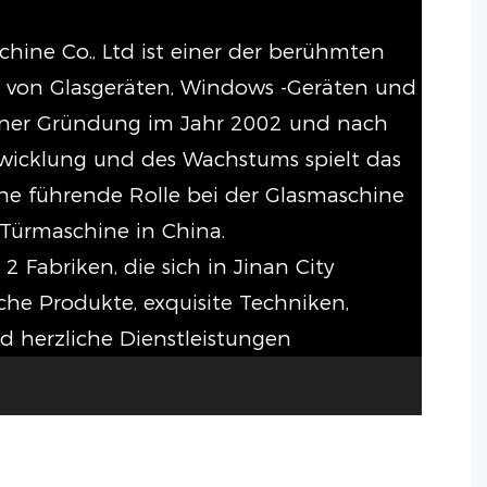
ine Co., Ltd ist einer der berühmten
r von Glasgeräten, Windows -Geräten und
einer Gründung im Jahr 2002 und nach
twicklung und des Wachstums spielt das
e führende Rolle bei der Glasmaschine
Türmaschine in China.
2 Fabriken, die sich in Jinan City
iche Produkte, exquisite Techniken,
d herzliche Dienstleistungen