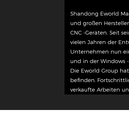
Shandong Eworld Mach
und großen Herstelle
CNC -Geräten. Seit s
vielen Jahren der En
Unternehmen nun ein
und in der Windows -
Die Eworld Group hat 
befinden. Fortschrittl
verkaufte Arbeiten un