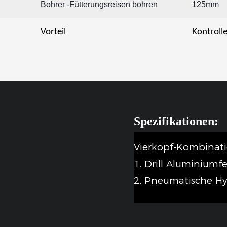
Bohrer -Fütterungsreisen bohren
125mm
Vorteil
Kontrolle
Spezifikationen:
Vierkopf-Kombina
1. Drill Aluminium
2. Pneumatische Hy