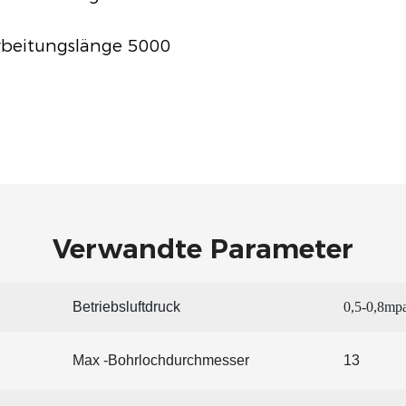
rbeitungslänge 5000
Verwandte Parameter
Betriebsluftdruck
0,5-0,8mp
Max -Bohrlochdurchmesser
13