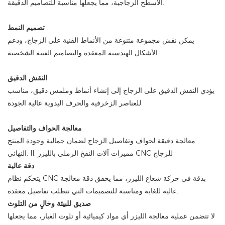
الأسطح الزجاجية، مما يجعلها مناسبة للتصاميم الدقيقة.
تصميم النمط
يمكن نقش مجموعة متنوعة من الأنماط الفنية على الزجاج، ودعم
الأشكال الهندسية المعقدة والتصاميم الفنية الشخصية.
النقش الدقيق
يؤدي النقش الدقيق على الزجاج إلى إنشاء أنماط وملمس دقيق، مناسب
للعناصر الزخرفية والحرف اليدوية عالية الجودة.
معالجة الحواف والتفاصيل
معالجة دقيقة لحواف وتفاصيل الزجاج لضمان جمالية وجودة المنتج
النهائي. II. مميزات آلات النفخ الرملي بالليزر CNC للزجاج
دقة عالية
يتحكم نظام CNC بدقة في حركة شعاع الليزر، مما يحقق دقة معالجة
عالية للغاية ومناسبة للتصميمات التي تتطلب تفاصيل معقدة.
صديق للبيئة وخالٍ من التلوث
لا تتضمن عملية معالجة الليزر أي مواد كيميائية أو تلوث الغبار، مما يجعلها