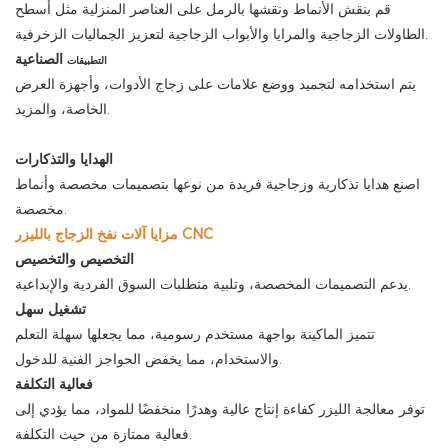
قم بنقش الأنماط ونقشها بالرمل على العناصر المنزلية مثل أسطح
الطاولات الزجاجية والمرايا والأبواب الزجاجية لتعزيز الجماليات الزخرفية.
الصناعية
التطبيقات
يتم استخدامه لتجميد ووضع علامات على زجاج الأدوات، وأجهزة العرض
الخاصة، والمزيد.
الهدايا والتذكارات
اصنع هدايا تذكارية وزجاجية فريدة من نوعها بتصميمات مخصصة وأنماط
مخصصة.
مزايا آلات نفخ الزجاج بالليزر CNC
التخصيص والتخصيص
يدعم التصميمات المخصصة، وتلبية متطلبات السوق الفردية والإبداعية.
تشغيل سهل
تتميز الماكينة بواجهة مستخدم رسومية، مما يجعلها سهلة التعلم
والاستخدام، مما يخفض الحواجز الفنية للدخول.
فعالية التكلفة
توفر معالجة الليزر كفاءة إنتاج عالية وهدرًا منخفضًا للمواد، مما يؤدي إلى
فعالية ممتازة من حيث التكلفة.