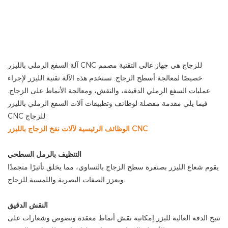
آلة السفع الرملي بالليزر CNC للزجاج هي جهاز عالي التقنية مصمم
خصيصًا لمعالجة أسطح الزجاج. تستخدم هذه الآلة تقنية الليزر لإجراء
عمليات السفع الرملي الدقيقة، والنقش، ومعالجة الأنماط على الزجاج.
فيما يلي مقدمة مفصلة لوظائف وتطبيقات آلات السفع الرملي بالليزر
CNC للزجاج:
الوظائف الرئيسية لآلات نفخ الزجاج بالليزر CNC
التنظيف بالرمل السطحي
يقوم شعاع الليزر بصنفرة سطح الزجاج بالتساوي، مما يخلق تأثيرًا متجمدًا
ويعزز الصفات البصرية واللمسية للزجاج.
النقش الدقيق
تتيح الدقة العالية لليزر إمكانية نقش أنماط معقدة ونصوص وشعارات على