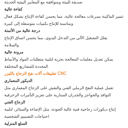
صديقة للبيئة ومتوافقة مع المعايير البيئية الحديثة.
كفاءة عالية
تتميز الماكينة بسرعات معالجة عالية، مما يحسن كفاءة الإنتاج بشكل فعال
ومناسبة للإنتاج بكميات متوسطة إلى كبيرة.
درجة عالية من الأتمتة
يقلل التشغيل الآلي من التدخل اليدوي، مما يحسن اتساق الإنتاج
والسلامة.
مرونة عالية
يمكن تعديل معلمات المعالجة بحرية لتلبية متطلبات المواد والأنماط
المحددة للمشاريع المختلفة.
تطبيقات آلات نفخ الزجاج بالليزر CNC
الديكور المعماري
تعمل عملية النفخ الرملي الفني والنقش على الزجاج المعماري مثل
النوافذ والحواجز والجدران الستارية على تعزيز التأثيرات الزخرفية.
الزجاج الفني
إنتاج ديكورات زجاجية فنية عالية الجودة، مثل الإضاءة والستائر، لتلبية
احتياجات التصميم الشخصية.
السلع المنزلية