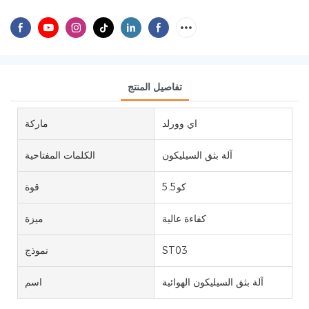
تفاصيل المنتج
اي وورلد
ماركة
آلة بثق السيليكون
الكلمات المفتاحية
كو5.5
قوة
كفاءة عالية
ميزة
ST03
نموذج
آلة بثق السيليكون الهوائية
اسم