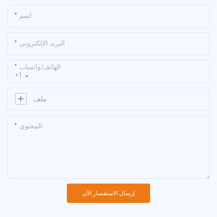
اسم
البريد الإلكتروني
الهاتف/واتساب
+1
ملف
المحتوى
إرسال الاستفسار الآن