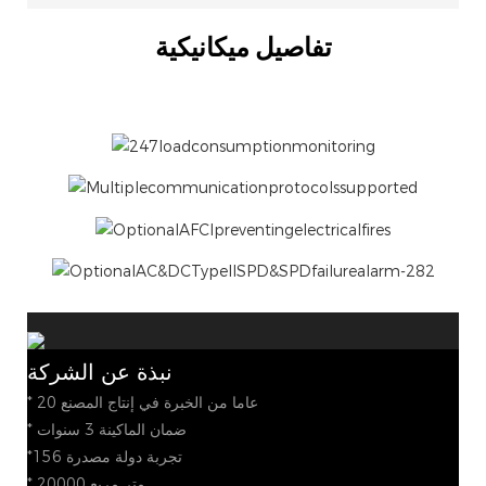
تفاصيل ميكانيكية
نبذة عن الشركة
* 20 عاما من الخبرة في إنتاج المصنع
* ضمان الماكينة 3 سنوات
*156 تجربة دولة مصدرة
* 20000 متر مربع