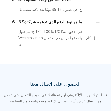
ج: في غضون 15-35 يومًا بعد تأكيد متطلباتك.
6.ما هو نوع الدفع الذي تدعمه شركتك؟
6
ج: يتم قبول T/T، 100% L/C في الأفق، نقدًا،
Western Union إذا كان لديك دفع آخر، يرجى الاتصال
بي.
الحصول على اتصال معنا
فقط اترك بريدك الإلكتروني أو رقم هاتفك في نموذج الاتصال حتى نتمكن
من إرسال عرض أسعار مجاني لك لمجموعة واسعة من التصاميم