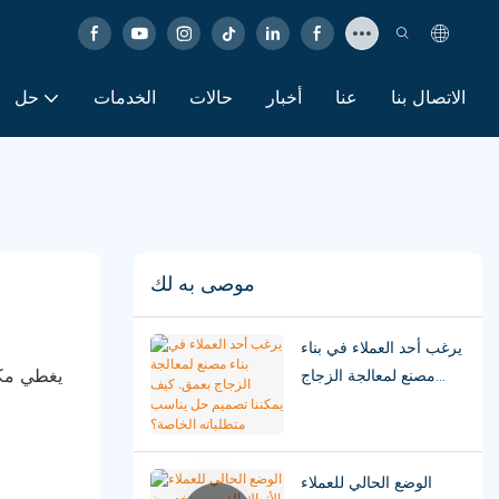
الاتصال بنا
عنا
أخبار
حالات
الخدمات
حل
موصى به لك
يرغب أحد العملاء في بناء
مصنع لمعالجة الزجاج
بعمق. كيف يمكننا تصميم
حل يناسب متطلباته
الخاصة؟
الوضع الحالي للعملاء