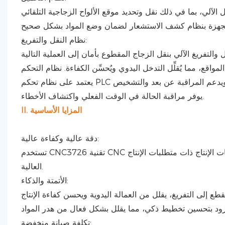
نظام النقل والتفريغ:
يوفر مراقبة الحالة في الوقت الفعلي واكتشاف الأخطاء.
II. المزايا الأساسية
دقة عالية وكفاءة عالية:
تستخدم CNC3726 تقنية CNC المتقدمة، مما يوفر دقة قطع عالية وسرعة عالية، مما يجعلها مناسبة لبيئات الإنتاج ذات متطلبات الإنتاج
العالية.
الأتمتة والذكاء:
تكلفة صيانة منخفضة: