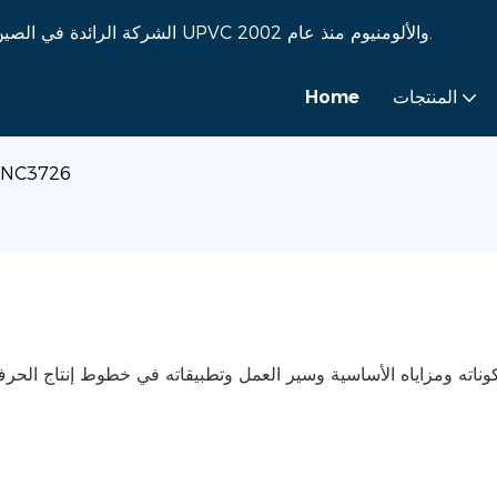
شركة Eworld Machine - الشركة الرائدة في الصين في تصنيع آلات الزجاج وآلات النوافذ UPVC والألومنيوم منذ عام 2002.
المنتجات
Home
تحليل شامل لخط قطع الزجاج 6