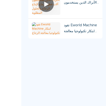
الأتراك الذين يستخدمون
آلات قطع الزجاج لإنتاج
الزجاج والحلول المطلوبة
تقود Eworld Machine
ابتكار تكنولوجيا معالجة
الزجاج