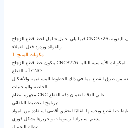
فيما يلي تحليل شامل لخط قطع الزجاج CNC3726، يغطي مكوناته ومزاياه الأساسية وسير العمل وتطبيقاته في خطوط إنتاج الحرف اليدوية
والفوائد وردود فعل العملاء.
1. مكونات المنتج
آلة القطع CNC:
 من طرق القطع، بما في ذلك الخطوط المستقيمة والأشكال
الخاصة والمنحنيات.
مجهزة بنظام CNC عالي الدقة لضمان دقة القطع.
برنامج التخطيط التلقائي:
يدعم استيراد الرسومات وتحريرها بشكل فوري.
نظام التحميل: