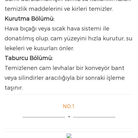
temizlik maddelerini ve kirleri temizler.
Kurutma Bölümü:
Hava bıçağı veya sıcak hava sistemi ile
donatılmış olup, cam yüzeyini hızla kurutur, su
lekeleri ve kusurları önler.
Taburcu Bölümü:
Temizlenen cam levhalar bir konveyör bant
veya silindirler aracılığıyla bir sonraki işleme
taşınır.
NO.1