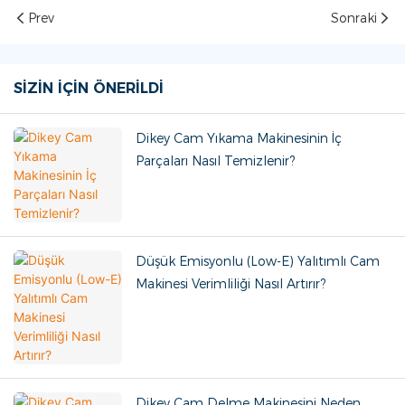
Prev
Sonraki
SIZIN İÇIN ÖNERILDI
Dikey Cam Yıkama Makinesinin İç
Parçaları Nasıl Temizlenir?
Düşük Emisyonlu (Low-E) Yalıtımlı Cam
Makinesi Verimliliği Nasıl Artırır?
Dikey Cam Delme Makinesini Neden