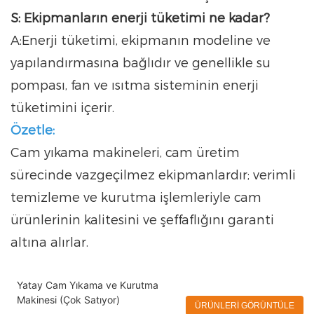
S: Ekipmanların enerji tüketimi ne kadar?
A:Enerji tüketimi, ekipmanın modeline ve
yapılandırmasına bağlıdır ve genellikle su
pompası, fan ve ısıtma sisteminin enerji
tüketimini içerir.
Özetle:
Cam yıkama makineleri, cam üretim
sürecinde vazgeçilmez ekipmanlardır; verimli
temizleme ve kurutma işlemleriyle cam
ürünlerinin kalitesini ve şeffaflığını garanti
altına alırlar.
Yatay Cam Yıkama ve Kurutma
Makinesi (Çok Satıyor)
ÜRÜNLERI GÖRÜNTÜLE