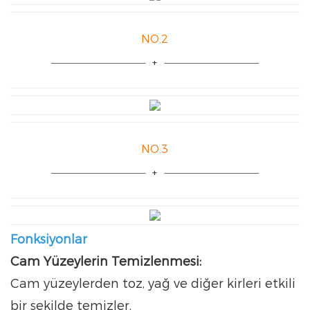
NO.2
NO.3
Fonksiyonlar
Cam Yüzeylerin Temizlenmesi:
Cam yüzeylerden toz, yağ ve diğer kirleri etkili
bir şekilde temizler.