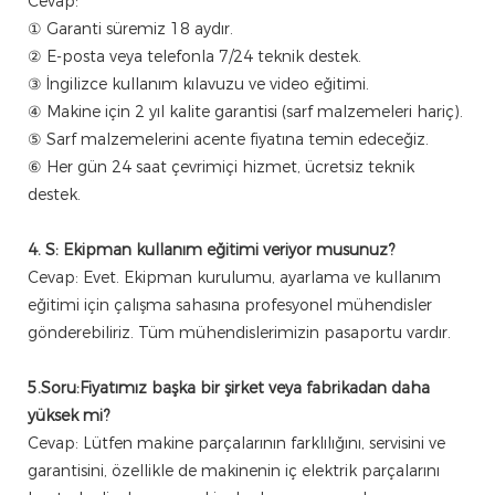
Cevap:
① Garanti süremiz 18 aydır.
② E-posta veya telefonla 7/24 teknik destek.
③ İngilizce kullanım kılavuzu ve video eğitimi.
④ Makine için 2 yıl kalite garantisi (sarf malzemeleri hariç).
⑤ Sarf malzemelerini acente fiyatına temin edeceğiz.
⑥ Her gün 24 saat çevrimiçi hizmet, ücretsiz teknik
destek.
4. S: Ekipman kullanım eğitimi veriyor musunuz?
Cevap:
Evet. Ekipman kurulumu, ayarlama ve kullanım
eğitimi için çalışma sahasına profesyonel mühendisler
gönderebiliriz. Tüm mühendislerimizin pasaportu vardır.
5.Soru:Fiyatımız başka bir şirket veya fabrikadan daha
yüksek mi?
Cevap:
Lütfen makine parçalarının farklılığını, servisini ve
garantisini, özellikle de makinenin iç elektrik parçalarını