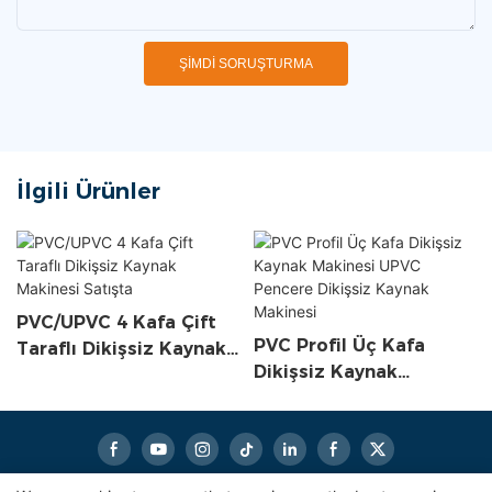
ŞIMDI SORUŞTURMA
İlgili Ürünler
PVC/UPVC 4 Kafa Çift
PVC Profil Üç Kafa
Taraflı Dikişsiz Kaynak
Dikişsiz Kaynak
Makinesi Satışta
Makinesi UPVC Pencere
Dikişsiz Kaynak
Makinesi