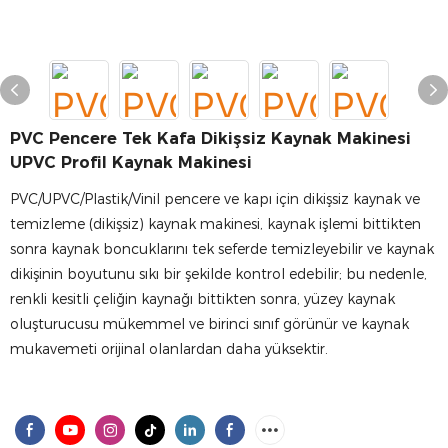
PVC Pencere Tek Kafa Dikişsiz Kaynak Makinesi
UPVC Profil Kaynak Makinesi
PVC/UPVC/Plastik/Vinil pencere ve kapı için dikişsiz kaynak ve
temizleme (dikişsiz) kaynak makinesi, kaynak işlemi bittikten
sonra kaynak boncuklarını tek seferde temizleyebilir ve kaynak
dikişinin boyutunu sıkı bir şekilde kontrol edebilir; bu nedenle,
renkli kesitli çeliğin kaynağı bittikten sonra, yüzey kaynak
oluşturucusu mükemmel ve birinci sınıf görünür ve kaynak
mukavemeti orijinal olanlardan daha yüksektir.