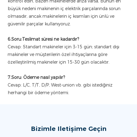
kontrol edin, bazen makinelerde arıza varsa, bunun en
büyük nedeni makinenin iç elektrik parçalarında sorun
olmasıdır, ancak makinelerin iç kısımları için ünlü ve
güvenilir parçalar kullanıyoruz.
6.Soru:Teslimat süresi ne kadardır?
Cevap:
Standart makineler için 3-15 gün; standart dışı
makineler ve müşterilerin özel ihtiyaçlarına göre
özelleştirilmiş makineler için 15-30 gün olacaktır.
7.Soru: Ödeme nasıl yapılır?
Cevap: L/C, T/T, D/P, West-union vb. gibi istediğiniz
herhangi bir ödeme yöntemi.
Bizimle Iletişime Geçin