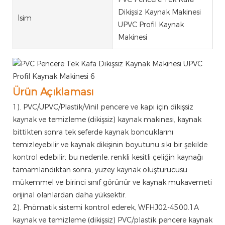
Dikişsiz Kaynak Makinesi
İsim
UPVC Profil Kaynak
Makinesi
Ürün Açıklaması
1). PVC/UPVC/Plastik/Vinil pencere ve kapı için dikişsiz
kaynak ve temizleme (dikişsiz) kaynak makinesi, kaynak
bittikten sonra tek seferde kaynak boncuklarını
temizleyebilir ve kaynak dikişinin boyutunu sıkı bir şekilde
kontrol edebilir; bu nedenle, renkli kesitli çeliğin kaynağı
tamamlandıktan sonra, yüzey kaynak oluşturucusu
mükemmel ve birinci sınıf görünür ve kaynak mukavemeti
orijinal olanlardan daha yüksektir.
2). Pnömatik sistemi kontrol ederek, WFHJ02-4500.1A
kaynak ve temizleme (dikişsiz) PVC/plastik pencere kaynak