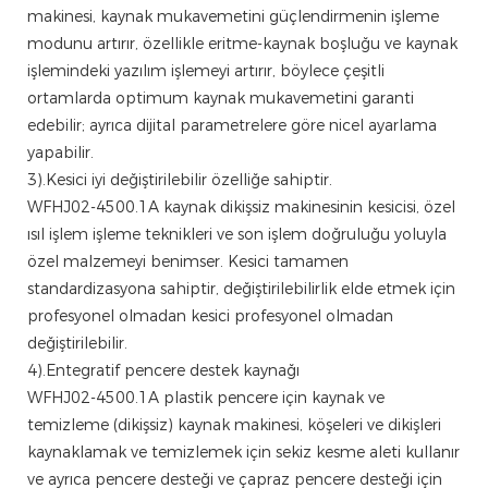
makinesi, kaynak mukavemetini güçlendirmenin işleme
modunu artırır, özellikle eritme-kaynak boşluğu ve kaynak
işlemindeki yazılım işlemeyi artırır, böylece çeşitli
ortamlarda optimum kaynak mukavemetini garanti
edebilir; ayrıca dijital parametrelere göre nicel ayarlama
yapabilir.
3).Kesici iyi değiştirilebilir özelliğe sahiptir.
WFHJ02-4500.1A kaynak dikişsiz makinesinin kesicisi, özel
ısıl işlem işleme teknikleri ve son işlem doğruluğu yoluyla
özel malzemeyi benimser. Kesici tamamen
standardizasyona sahiptir, değiştirilebilirlik elde etmek için
profesyonel olmadan kesici profesyonel olmadan
değiştirilebilir.
4).Entegratif pencere destek kaynağı
WFHJ02-4500.1A plastik pencere için kaynak ve
temizleme (dikişsiz) kaynak makinesi, köşeleri ve dikişleri
kaynaklamak ve temizlemek için sekiz kesme aleti kullanır
ve ayrıca pencere desteği ve çapraz pencere desteği için