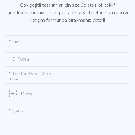
Çok çeşitli tasarımlar için size ücretsiz bir teklif
gönderebilmemiz için e -postanızı veya telefon numaranızı
iletişim formunda bırakmanız yeterli
Isim
E -posta
Telefon/WhatsApp
+1
Dosya
Içerik