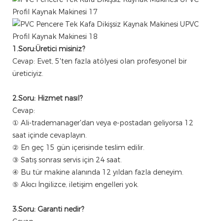
1.Soru:Üretici misiniz?
Cevap:
Evet, 5'ten fazla atölyesi olan profesyonel bir
üreticiyiz.
2.Soru: Hizmet nasıl?
Cevap:
① Ali-trademanager'dan veya e-postadan geliyorsa 12
saat içinde cevaplayın.
② En geç 15 gün içerisinde teslim edilir.
③ Satış sonrası servis için 24 saat.
④ Bu tür makine alanında 12 yıldan fazla deneyim.
⑤ Akıcı İngilizce, iletişim engelleri yok.
3.Soru: Garanti nedir?