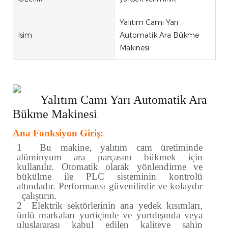
Yalıtım Camı Yarı
İsim
Automatik Ara Bükme
Makinesi
Yalıtım Camı Yarı Automatik Ara
Bükme Makinesi
Ana Fonksiyon Giriş:
1
Bu makine, yalıtım cam üretiminde
alüminyum ara parçasını bükmek için
kullanılır. Otomatik olarak yönlendirme ve
bükülme ile PLC sisteminin kontrolü
altındadır. Performansı güvenilirdir ve kolaydır
çalıştırın.
2
Elektrik sektörlerinin ana yedek kısımları,
ünlü markaları yurtiçinde ve yurtdışında veya
uluslararası kabul edilen kaliteye sahip