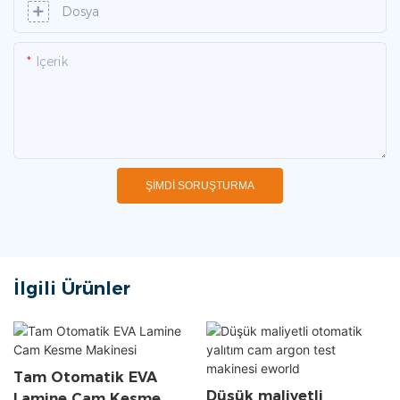
Dosya
Içerik
ŞIMDI SORUŞTURMA
İlgili Ürünler
Tam Otomatik EVA
Düşük maliyetli
Lamine Cam Kesme