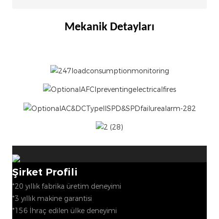
Mekanik Detayları
Şirket Profili
*20 yıllık fabrika üretim deneyimi
*3 yıllık makine garantisi
*156 İhraç edilen ülke deneyimi