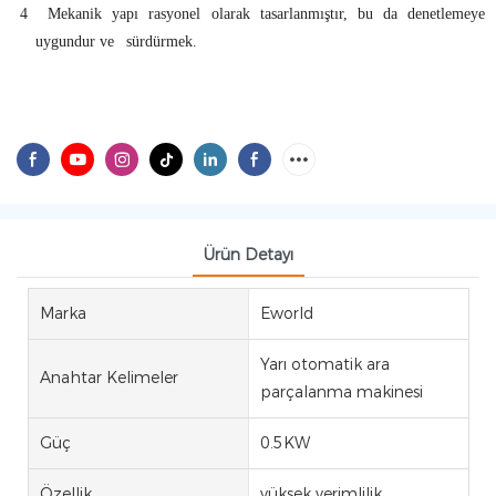
4
Mekanik yapı rasyonel olarak tasarlanmıştır, bu da denetlemeye
uygundur ve
sürdürmek.
Ürün Detayı
Marka
Eworld
Yarı otomatik ara
Anahtar Kelimeler
parçalanma makinesi
Güç
0.5KW
Özellik
yüksek verimlilik