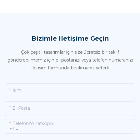
Bizimle Iletişime Geçin
Çok çeşitli tasarımlar için size ücretsiz bir teklif
gönderebilmemiz için e -postanızı veya telefon numaranızı
iletişim formunda bırakmanız yeterli
Isim
E -posta
Telefon/WhatsApp
+1