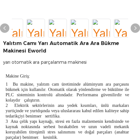
Yalıtım Camı Yarı Automatik Ara Ara Bükme
Makinesi Eworld
yarı otomatik ara parçalanma makinesi
Makine Giriş:
1
Bu makine, yalıtım cam üretiminde alüminyum ara parçasını
bükmek için kullanılır. Otomatik olarak yönlendirme ve bükülme ile
PLC sisteminin kontrolü altındadır. Performansı güvenilirdir ve
kolaydır
çalıştırın.
2
Elektrik sektörlerinin ana yedek kısımları, ünlü markaları
yurtiçinde ve yurtdışında veya uluslararası kabul edilen kaliteye sahip
tedarikçiyi benimser
sertifika.
3
Ana çelik yapı kaynağı, stresi en fazla malzemenin kendisinde ve
kaynak noktasında serbest bırakabilen ve uzun vadeli mekanik
koruyabilen titreşimli stres salınımını ve doğal parçaları (anahtar
parçalar) benimser.
kesinlik.