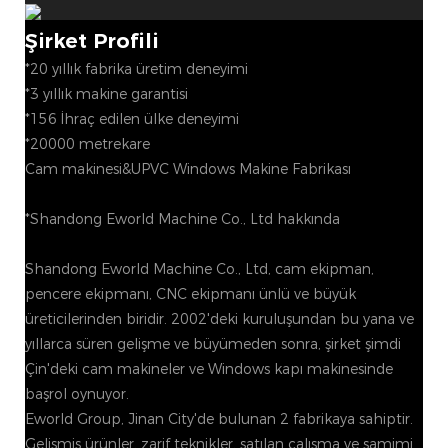
Şirket Profili
*20 yıllık fabrika üretim deneyimi
*3 yıllık makine garantisi
*156 İhraç edilen ülke deneyimi
*20000 metrekare
Cam makinesi&UPVC Windows Makine Fabrikası
*Shandong Eworld Machine Co., Ltd hakkında
Shandong Eworld Machine Co., Ltd, cam ekipman,
pencere ekipmanı, CNC ekipmanı ünlü ve büyük
üreticilerinden biridir. 2002'deki kuruluşundan bu yana ve
yıllarca süren gelişme ve büyümeden sonra, şirket şimdi
Çin'deki cam makineler ve Windows kapı makinesinde
başrol oynuyor.
Eworld Group, Jinan City'de bulunan 2 fabrikaya sahiptir.
Gelişmiş ürünler, zarif teknikler, satılan çalışma ve samimi