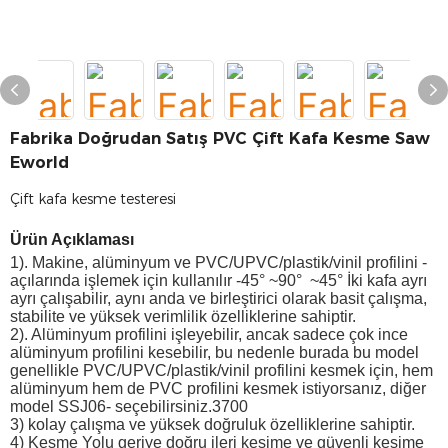
Fabrika Doğrudan Satış PVC Çift Kafa Kesme Saw
Eworld
Çift kafa kesme testeresi
Ürün Açıklaması
1). Makine, alüminyum ve PVC/UPVC/plastik/vinil profilini -
açılarında işlemek için kullanılır -45° ~90° ~45° İki kafa ayrı
ayrı çalışabilir, aynı anda ve birleştirici olarak basit çalışma,
stabilite ve yüksek verimlilik özelliklerine sahiptir.
2). Alüminyum profilini işleyebilir, ancak sadece çok ince
alüminyum profilini kesebilir, bu nedenle burada bu model
genellikle PVC/UPVC/plastik/vinil profilini kesmek için, hem
alüminyum hem de PVC profilini kesmek istiyorsanız, diğer
model SSJ06- seçebilirsiniz.3700
3) kolay çalışma ve yüksek doğruluk özelliklerine sahiptir.
4) Kesme Yolu geriye doğru ileri kesime ve güvenli kesime