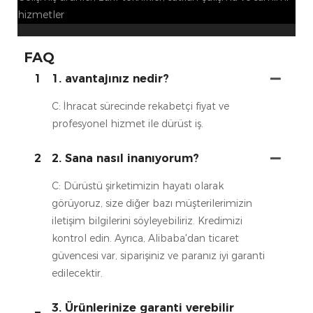
hizmetler
FAQ
1
1. avantajınız nedir?
C: İhracat sürecinde rekabetçi fiyat ve
profesyonel hizmet ile dürüst iş.
2
2. Sana nasıl inanıyorum?
C: Dürüstü şirketimizin hayatı olarak
görüyoruz, size diğer bazı müşterilerimizin
iletişim bilgilerini söyleyebiliriz. Kredimizi
kontrol edin. Ayrıca, Alibaba'dan ticaret
güvencesi var, siparişiniz ve paranız iyi garanti
edilecektir.
3. Ürünlerinize garanti verebilir