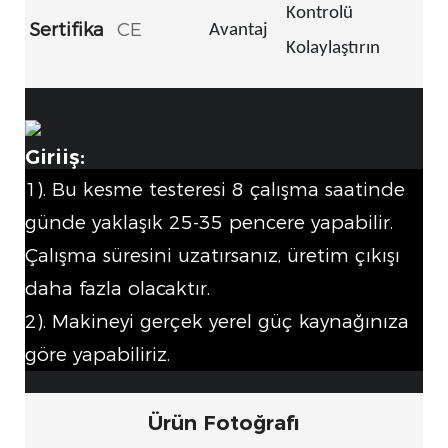
Kontrolü
Sertifika
CE
Avantaj
Kolaylaştırın
Giriiş:
1). Bu kesme testeresi 8 çalışma saatinde
günde yaklaşık 25-35 pencere yapabilir.
Çalışma süresini uzatırsanız, üretim çıkışı
daha fazla olacaktır.
2). Makineyi gerçek yerel güç kaynağınıza
göre yapabiliriz.
Ürün Fotoğrafı