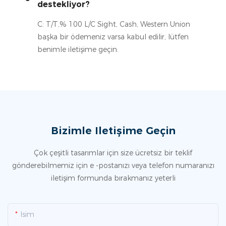
destekliyor?
C: T/T,% 100 L/C Sight, Cash, Western Union
başka bir ödemeniz varsa kabul edilir, lütfen
benimle iletişime geçin.
Bizimle Iletişime Geçin
Çok çeşitli tasarımlar için size ücretsiz bir teklif
gönderebilmemiz için e -postanızı veya telefon numaranızı
iletişim formunda bırakmanız yeterli
Isim