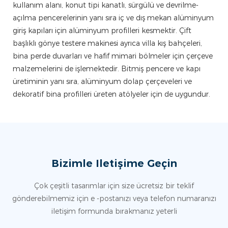
kullanım alanı, konut tipi kanatlı, sürgülü ve devrilme-
açılma pencerelerinin yanı sıra iç ve dış mekan alüminyum
giriş kapıları için alüminyum profilleri kesmektir. Çift
başlıklı gönye testere makinesi ayrıca villa kış bahçeleri,
bina perde duvarları ve hafif mimari bölmeler için çerçeve
malzemelerini de işlemektedir. Bitmiş pencere ve kapı
üretiminin yanı sıra, alüminyum dolap çerçeveleri ve
dekoratif bina profilleri üreten atölyeler için de uygundur.
Bizimle Iletişime Geçin
Çok çeşitli tasarımlar için size ücretsiz bir teklif
gönderebilmemiz için e -postanızı veya telefon numaranızı
iletişim formunda bırakmanız yeterli