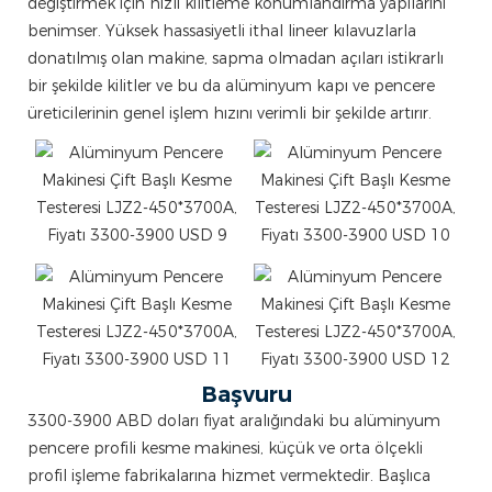
değiştirmek için hızlı kilitleme konumlandırma yapılarını
benimser. Yüksek hassasiyetli ithal lineer kılavuzlarla
donatılmış olan makine, sapma olmadan açıları istikrarlı
bir şekilde kilitler ve bu da alüminyum kapı ve pencere
üreticilerinin genel işlem hızını verimli bir şekilde artırır.
Başvuru
3300-3900 ABD doları fiyat aralığındaki bu alüminyum
pencere profili kesme makinesi, küçük ve orta ölçekli
profil işleme fabrikalarına hizmet vermektedir. Başlıca