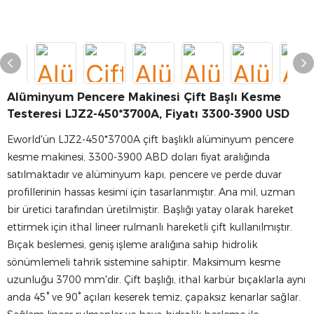
Alüminyum Pencere Makinesi Çift Başlı Kesme
Testeresi LJZ2-450*3700A, Fiyatı 3300-3900 USD
Eworld'ün LJZ2-450*3700A çift başlıklı alüminyum pencere
kesme makinesi, 3300-3900 ABD doları fiyat aralığında
satılmaktadır ve alüminyum kapı, pencere ve perde duvar
profillerinin hassas kesimi için tasarlanmıştır. Ana mil, uzman
bir üretici tarafından üretilmiştir. Başlığı yatay olarak hareket
ettirmek için ithal lineer rulmanlı hareketli çift kullanılmıştır.
Bıçak beslemesi, geniş işleme aralığına sahip hidrolik
sönümlemeli tahrik sistemine sahiptir. Maksimum kesme
uzunluğu 3700 mm'dir. Çift başlığı, ithal karbür bıçaklarla aynı
anda 45° ve 90° açıları keserek temiz, çapaksız kenarlar sağlar.