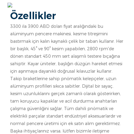
Özellikler
3300 ila 3900 ABD doları fiyat aralığındaki bu
alüminyum pencere makinesi, kesme titreşimini
bastırmak için kalın kaynaklı çelik bir taban kullanır. Her
bir başlık, 45° ve 90° kesim yapabilen, 2800 rpm'de
dönen standart 450 mm sert alaşımlı testere bıçağına
sahiptir. Kayar üniteler, başlığın düzgün hareket etmesi
için aşınmaya dayanıklı doğrusal kılavuzlar kullanır.
Takip braketlerine sahip pnömatik kelepçeler, uzun
alüminyum profilleri sıkıca sabitler. Dijital bir sayaç,
kesim uzunluklarını gerçek zamanlı olarak gösterirken,
tam koruyucu kapaklar ve acil durdurma anahtarları
çalışma güvenliğini sağlar. Tüm dahili pnömatik ve
elektrikli parçalar standart endüstriyel aksesuarlardır ve
normal pencere üretimi için ek satın alım gerektirmez.
Başka ihtiyaçlarınız varsa, lütfen bizimle iletişime