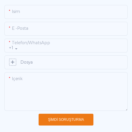
Isim
E -posta
Telefon/WhatsApp
+1
Dosya
Içerik
ŞIMDI SORUŞTURMA