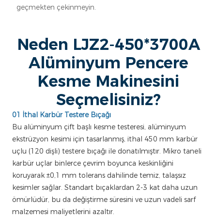
geçmekten çekinmeyin.
Neden LJZ2-450*3700A
Alüminyum Pencere
Kesme Makinesini
Seçmelisiniz?
01 İthal Karbür Testere Bıçağı
Bu alüminyum çift başlı kesme testeresi, alüminyum
ekstrüzyon kesimi için tasarlanmış, ithal 450 mm karbür
uçlu (120 dişli) testere bıçağı ile donatılmıştır. Mikro taneli
karbür uçlar binlerce çevrim boyunca keskinliğini
koruyarak ±0,1 mm tolerans dahilinde temiz, talaşsız
kesimler sağlar. Standart bıçaklardan 2-3 kat daha uzun
ömürlüdür, bu da değiştirme süresini ve uzun vadeli sarf
malzemesi maliyetlerini azaltır.