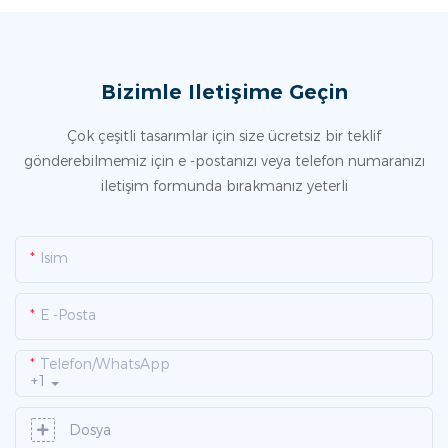
Bizimle Iletişime Geçin
Çok çeşitli tasarımlar için size ücretsiz bir teklif
gönderebilmemiz için e -postanızı veya telefon numaranızı
iletişim formunda bırakmanız yeterli
Isim
E -posta
Telefon/WhatsApp
+1
Dosya