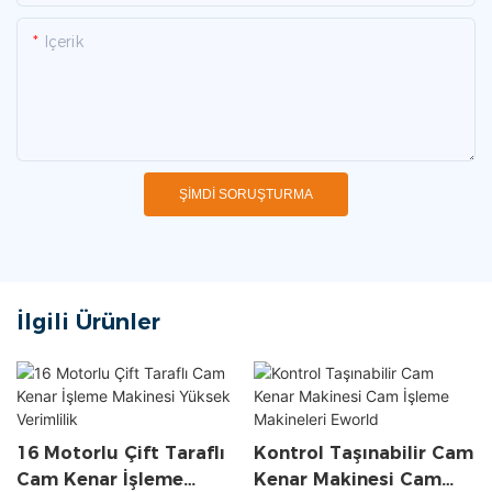
Içerik
ŞIMDI SORUŞTURMA
İlgili Ürünler
16 Motorlu Çift Taraflı
Kontrol Taşınabilir Cam
Cam Kenar İşleme
Kenar Makinesi Cam