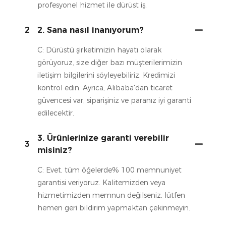
profesyonel hizmet ile dürüst iş.
2
2. Sana nasıl inanıyorum?
C: Dürüstü şirketimizin hayatı olarak
görüyoruz, size diğer bazı müşterilerimizin
iletişim bilgilerini söyleyebiliriz. Kredimizi
kontrol edin. Ayrıca, Alibaba'dan ticaret
güvencesi var, siparişiniz ve paranız iyi garanti
edilecektir.
3. Ürünlerinize garanti verebilir
3
misiniz?
C: Evet, tüm öğelerde% 100 memnuniyet
garantisi veriyoruz. Kalitemizden veya
hizmetimizden memnun değilseniz, lütfen
hemen geri bildirim yapmaktan çekinmeyin.