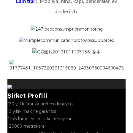
Cam tipi
:
Mobilya, bina, kapı, pencereler, ev
aletleri vb.
Şirket Profili
*20 yıllık fabrika üretim deneyimi
*3 yıllık makine garantisi
*156 İhraç edilen ülke deneyimi
*20000 metrekare