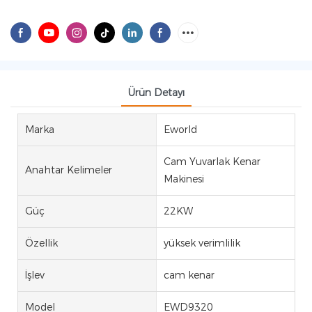
Ürün Detayı
Marka
Eworld
Cam Yuvarlak Kenar
Anahtar Kelimeler
Makinesi
Güç
22KW
Özellik
yüksek verimlilik
İşlev
cam kenar
Model
EWD9320