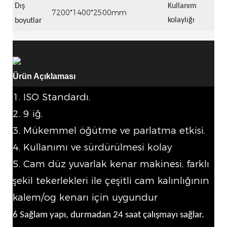
Dış
Kullanım
7200*1400*2500mm
kolaylığı
boyutlar
Ürün Açıklaması
1. ISO Standardı.
2. 9 iğ.
3. Mükemmel öğütme ve parlatma etkisi.
4. Kullanımı ve sürdürülmesi kolay
5. Cam düz yuvarlak kenar makinesi, farklı
şekil tekerlekleri ile çeşitli cam kalınlığının
kalem/og kenarı için uygundur
6 Sağlam yapı, durmadan 24 saat çalışmayı sağlar.