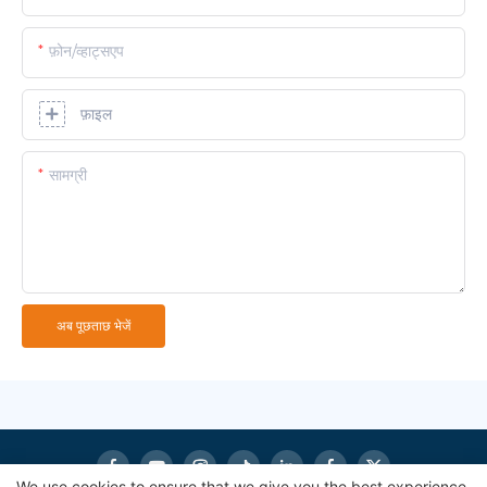
फ़ोन/व्हाट्सएप
फ़ाइल
सामग्री
अब पूछताछ भेजें
We use cookies to ensure that we give you the best experience