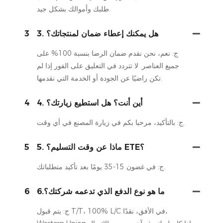
طلبك وأموالك بشكل جيد.
3. هل يمكنك إعطاء ضمان لمنتجاتك؟
3
ج: نعم، نحن نقدم ضمان الرضا بنسبة 100% على
جميع العناصر. لا تتردد في التعليق على الفور إذا لم
تكن راضيًا عن الجودة أو الخدمة التي نقدمها.
4. أين أنت؟ هل استطيع زيارتك؟
4
ج: بالتأكيد، مرحبا بكم في زيارة المصنع في أي وقت.
5. ماذا عن وقت التسليم؟ ETE؟
5
ج: في غضون 15-35 يومًا بعد تأكيد متطلباتك.
6.ما هو نوع الدفع الذي تدعمه شركتك؟
6
ج: يتم قبول T/T، 100% L/C في الأفق، نقدًا،