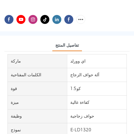
تفاصيل المنتج
اي وورلد
ماركة
آلة حواف الزجاج
الكلمات المفتاحية
كو1.5
قوة
كفاءة عالية
ميزة
حواف زجاجية
وظيفة
E-LD1320
نموذج