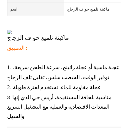
ماكينة تلميع حواف الزجاج
اسم
ماكينة تلميع حواف الزجاج
:
التطبيق
طحن الزجاج وتلميعه وإزالته - LOW-E.
1.
عجلة ماسية أو عجلة راتينج، سرعة الطحن سريعة،
توفير الوقت، الشطب سلس، تقليل تلف الزجاج
2.
عجلة مقاومة للماء، تستخدم لفترة طويلة
مناسبة للحافة المستقيمة، أريس
جي الذي
إنها
3
المعدات الاقتصادية والعملية مع التشغيل السريع
والسهل