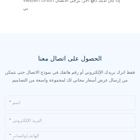
Western Union إذا كان لديك دفع آخر، يرجى الاتصال
بي.
الحصول على اتصال معنا
فقط اترك بريدك الإلكتروني أو رقم هاتفك في نموذج الاتصال حتى نتمكن
من إرسال عرض أسعار مجاني لك لمجموعة واسعة من التصاميم
اسم
البريد الإلكتروني
الهاتف/واتساب