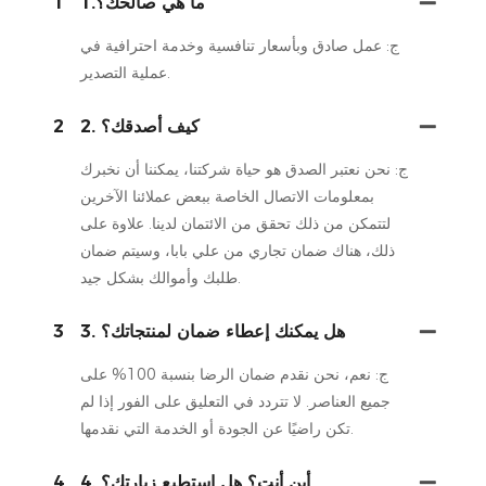
1.ما هي صالحك؟
1
ج: عمل صادق وبأسعار تنافسية وخدمة احترافية في
عملية التصدير.
2. كيف أصدقك؟
2
ج: نحن نعتبر الصدق هو حياة شركتنا، يمكننا أن نخبرك
بمعلومات الاتصال الخاصة ببعض عملائنا الآخرين
لتتمكن من ذلك تحقق من الائتمان لدينا. علاوة على
ذلك، هناك ضمان تجاري من علي بابا، وسيتم ضمان
طلبك وأموالك بشكل جيد.
3. هل يمكنك إعطاء ضمان لمنتجاتك؟
3
ج: نعم، نحن نقدم ضمان الرضا بنسبة 100% على
جميع العناصر. لا تتردد في التعليق على الفور إذا لم
تكن راضيًا عن الجودة أو الخدمة التي نقدمها.
4. أين أنت؟ هل استطيع زيارتك؟
4