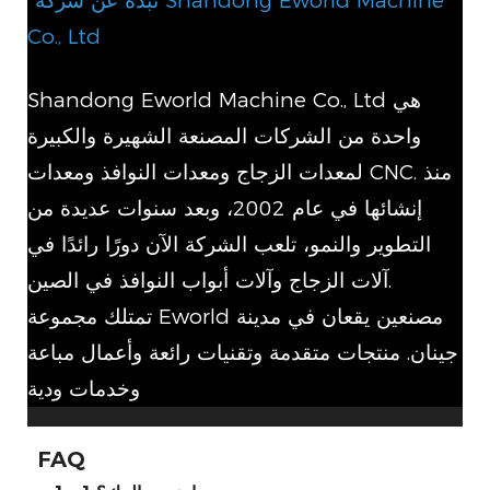
*نبذة عن شركة Shandong Eworld Machine
Co., Ltd
Shandong Eworld Machine Co., Ltd هي
واحدة من الشركات المصنعة الشهيرة والكبيرة
لمعدات الزجاج ومعدات النوافذ ومعدات CNC. منذ
إنشائها في عام 2002، وبعد سنوات عديدة من
التطوير والنمو، تلعب الشركة الآن دورًا رائدًا في
آلات الزجاج وآلات أبواب النوافذ في الصين.
تمتلك مجموعة Eworld مصنعين يقعان في مدينة
جينان. منتجات متقدمة وتقنيات رائعة وأعمال مباعة
وخدمات ودية
FAQ