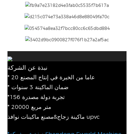
نبذة عن الشركة
* 20 عاما من الخبرة في إنتاج المصنع
* ضمان الماكينة 3 سنوات
*156 تجربة دولة مصدرة
* 20000 متر مربع
ماكينة زجاج&مصنع ماكينات نوافذ upvc