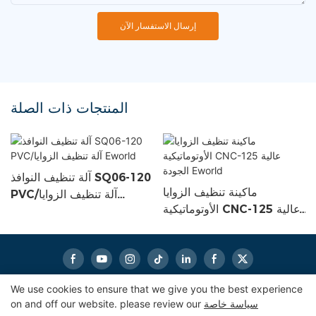
إرسال الاستفسار الآن
المنتجات ذات الصلة
آلة تنظيف النوافذ SQ06-120
ماكينة تنظيف الزوايا
PVC/آلة تنظيف الزوايا
الأوتوماتيكية CNC-125 عالية
Eworld
الجودة Eworld
We use cookies to ensure that we give you the best experience
سياسة خاصة
on and off our website. please review our
|
خريطة الموقع
|
eworldmachinery.com
حقوق النشر © 2024