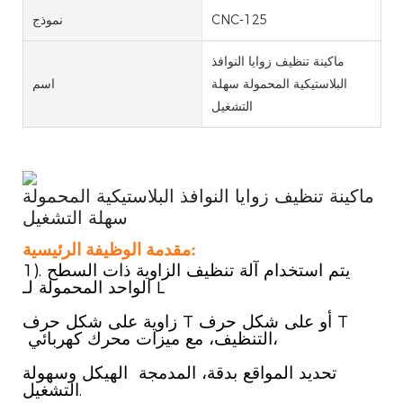
CNC-125
نموذج
ماكينة تنظيف زوايا النوافذ
البلاستيكية المحمولة سهلة
اسم
التشغيل
ماكينة تنظيف زوايا النوافذ البلاستيكية المحمولة
سهلة التشغيل
مقدمة الوظيفة الرئيسية:
1). يتم استخدام آلة تنظيف الزاوية ذات السطح
الواحد المحمولة لـ L
زاوية على شكل حرف T أو على شكل حرف T
التنظيف، مع ميزات محرك كهربائي،
تحديد المواقع بدقة، المدمجة الهيكل وسهولة
التشغيل.