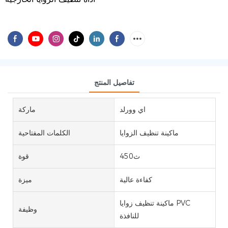
تفاصيل المنتج
اي وورلد
ماركة
ماكينة تنظيف الزوايا
الكلمات المفتاحية
ث450
قوة
كفاءة عالية
ميزة
ماكينة تنظيف زوايا PVC
وظيفة
للنافذة