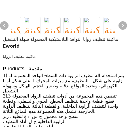
ماكينة تنظيف زوايا النوافذ البلاستيكية المحمولة سهلة التشغيل
Eworld
ماكينة تنظيف الزوايا
مقدمة
roducts
P
:
1). يتم استخدام آلة تنظيف الزاوية ذات السطح الواحد المحمولة لـ
L على شكل أو T زاوية على شكل التنظيف، مع ميزات المحرك
الكهربائي، وتحديد المواقع بدقة، وصغير الحجم الهيكل وسهولة
التشغيل.
2).تتضمن هذه المجموعة من أدوات تنظيف الزوايا المحمولة 3
قطع، قطعة واحدة لتنظيف السطح العلوي والسفلي، وقطعة
واحدة لتنظيف الزاوية الداخلية، والقطعة الثالثة لتنظيف الزاوية
الخارجية. تشمل هذه المجموعة هذه النماذج الثلاثة:
أداة تنظيف رنر
سطح واحد محمول ج
س
أداة التنظيف
الزاوية الداخلية ج
ل.
أداة تنظيف الزوايا الخارجية