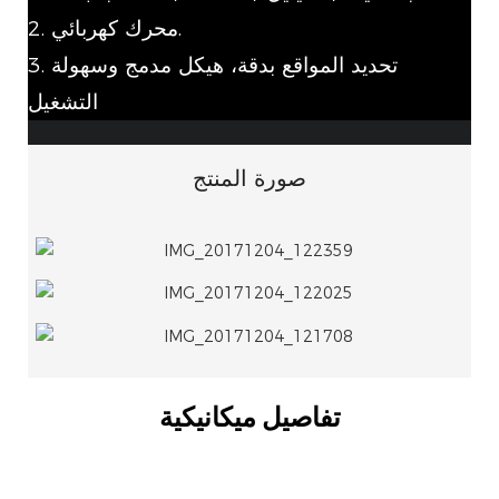
2. محرك كهربائي.
3. تحديد المواقع بدقة، هيكل مدمج وسهولة
التشغيل
صورة المنتج
تفاصيل ميكانيكية