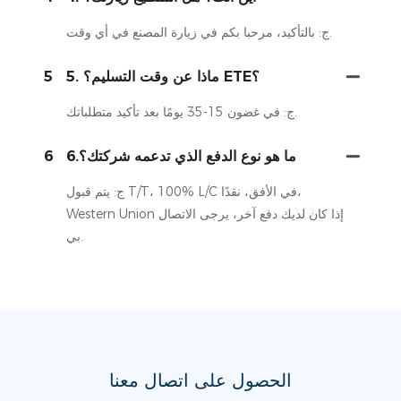
ج: بالتأكيد، مرحبا بكم في زيارة المصنع في أي وقت.
5. ماذا عن وقت التسليم؟ ETE؟
5
ج: في غضون 15-35 يومًا بعد تأكيد متطلباتك.
6.ما هو نوع الدفع الذي تدعمه شركتك؟
6
ج: يتم قبول T/T، 100% L/C في الأفق، نقدًا،
Western Union إذا كان لديك دفع آخر، يرجى الاتصال
بي.
الحصول على اتصال معنا