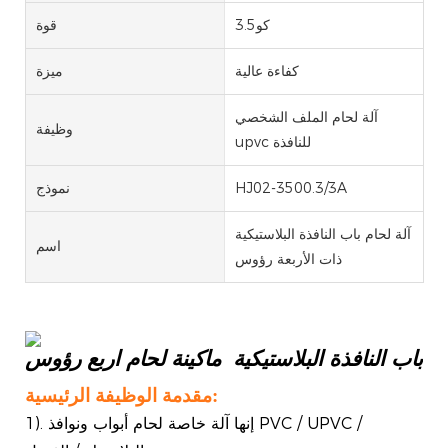
كو3.5
قوة
كفاءة عالية
ميزة
آلة لحام الملف الشخصي
وظيفة
upvc للنافذة
HJ02-3500.3/3A
نموذج
آلة لحام باب النافذة البلاستيكية
اسم
ذات الأربعة رؤوس
باب النافذة البلاستيكية ماكينة لحام اربع رؤوس
مقدمة الوظيفة الرئيسية:
1). إنها آلة خاصة لحام أبواب ونوافذ PVC / UPVC /