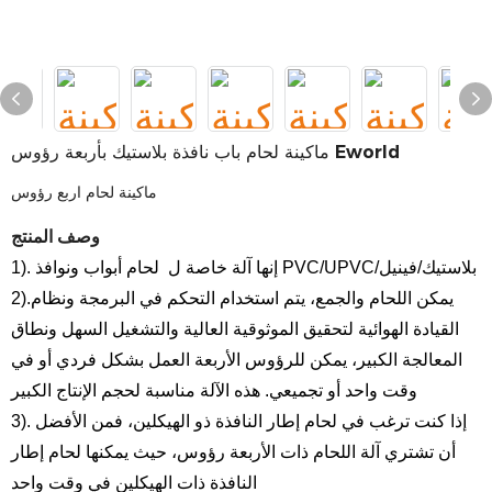
ماكينة لحام باب نافذة بلاستيك بأربعة رؤوس Eworld
ماكينة لحام اربع رؤوس
وصف المنتج
لحام أبواب ونوافذ PVC/UPVC/بلاستيك/فينيل
1). إنها آلة خاصة ل
2).يمكن اللحام والجمع، يتم استخدام التحكم في البرمجة ونظام
القيادة الهوائية لتحقيق الموثوقية العالية والتشغيل السهل ونطاق
المعالجة الكبير، يمكن للرؤوس الأربعة العمل بشكل فردي أو في
وقت واحد أو تجميعي.
هذه الآلة مناسبة لحجم الإنتاج الكبير
3). إذا كنت ترغب في لحام إطار النافذة ذو الهيكلين، فمن الأفضل
أن تشتري آلة اللحام ذات الأربعة رؤوس، حيث يمكنها لحام إطار
النافذة ذات الهيكلين في وقت واحد