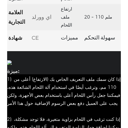
ارتفاع
العلامة
اي وورلد
20 ~ 110 ملم
ملف
التجارية
اللحام
CE
شهادة
سهولة التحكم
مميزات
ميزة:
1). إذا كان سمك ملف التعريف الخاص بك (الارتفاع) أعلى من
110 مم، وترغب أيضًا في استخدام آلة اللحام الشائعة هذه،
فيمكننا جعل رأس اللحام أعلى باستخدام بعض الأجهزة، ولكن
يجب على العميل دفع بعض الرسوم الإضافية حول هذا الأمر.
2). إذا كنت ترغب في اللحام بزاوية متغيرة، فلا توجد مشكلة،
يمكننا إضافة جهاز الزاوية المتغيرة إلى آلة اللحام هذه، ولكنه