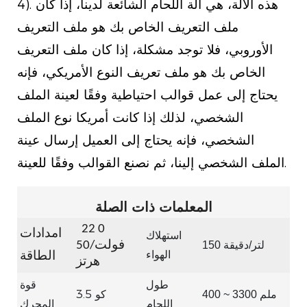
4). هذه الآلة، هي آلة اللحام الشائعة لدينا، إذا كان
ملف التعريف الخاص بك هو ملف التعريف
الأوروبي، فلا توجد مشكلة، إذا كان ملف التعريف
الخاص بك هو ملف تعريف النوع الأمريكي، فإنه
يحتاج إلى عمل قوالب احتياطية وفقًا لعينة الملف
الشخصي، لذلك إذا كانت أمريكا نوع الملف
الشخصي، فإنه يحتاج إلى العميل إرسال عينة
الملف الشخصي إلينا، ثم نصنع القوالب وفقًا للعينة.
المعلمات ذات الصلة
22
0
امدادات
استهلاك
150 لتر/دقيقة
فولت/50
الهواء
الطاقة
هرتز
طول
قوة
3.5
400 ~ 3300 ملم
كو
اللحام
المحرك