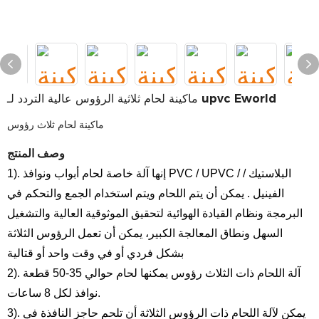
ماكينة لحام ثلاثية الرؤوس عالية التردد لـ upvc Eworld
ماكينة لحام ثلاث رؤوس
وصف المنتج
1). إنها آلة خاصة لحام أبواب ونوافذ PVC / UPVC / البلاستيك /
الفينيل
. يمكن أن يتم اللحام ويتم استخدام الجمع والتحكم في
البرمجة ونظام القيادة الهوائية لتحقيق الموثوقية العالية والتشغيل
السهل ونطاق المعالجة الكبير، يمكن أن تعمل الرؤوس الثلاثة
بشكل فردي أو في وقت واحد أو
قتالية
2). آلة اللحام ذات الثلاث رؤوس يمكنها لحام حوالي 35-50 قطعة
نوافذ لكل 8 ساعات.
3). يمكن لآلة اللحام ذات الرؤوس الثلاثة أن تلحم حاجز النافذة في