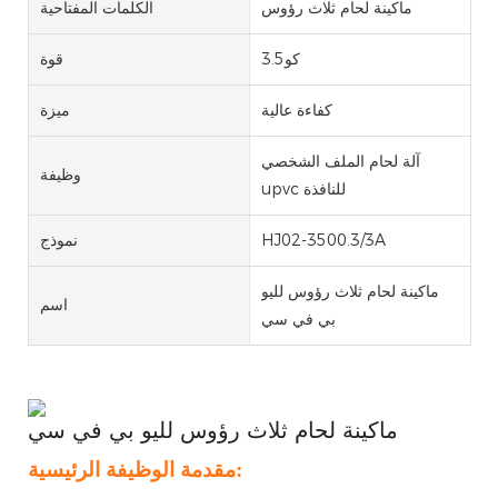
ماكينة لحام ثلاث رؤوس
الكلمات المفتاحية
كو3.5
قوة
كفاءة عالية
ميزة
آلة لحام الملف الشخصي
وظيفة
upvc للنافذة
HJ02-3500.3/3A
نموذج
ماكينة لحام ثلاث رؤوس لليو
اسم
بي في سي
ماكينة لحام ثلاث رؤوس لليو بي في سي
مقدمة الوظيفة الرئيسية: