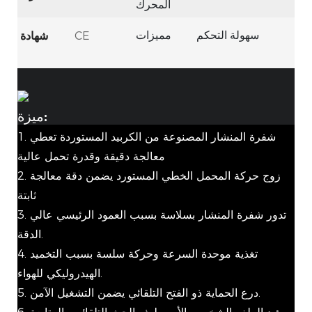
المحرك
CE
شهادة
سهولة التحكم
مميزات
ميزة:
1. شفرة المنشار المصنوعة من الكربيد المستوردة تعطي
معالجة دقيقة وقدرة تحمل عالية
2. زوج حركة المحمل الخطي المستورد يضمن دقة معالجة
ثابتة
3. تدور شفرة المنشار بسلاسة بسبب العمود الرئيسي عالي
الدقة.
4. تغذية موحدة السرعة وحركة سلسة بسبب التخميد
الهيدروليكي للهواء.
5. درع الحماية ذو الفتح التلقائي يضمن التشغيل الآمن.