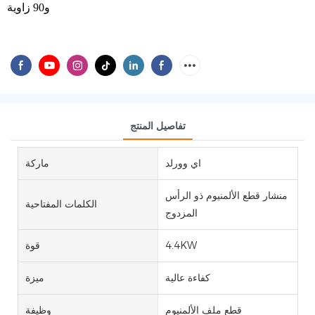
و90 زاوية
تفاصيل المنتج
اي وورلد
ماركة
منشار قطع الألمنيوم ذو الرأس
الكلمات المفتاحية
المزدوج
4.4KW
قوة
كفاءة عالية
ميزة
قطع ملف الألمنيوم
وظيفة