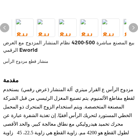
بيع المصنع مباشرة 500-4200 نظام المنشار المزدوج مع العرض
الرقمي Eworld
منشار قطع مزدوج الرأس
مقدمة
مزدوج الرأس
ع
القرار
ميتري
آلة المنشار
(عرض رقمي)
يستخدم
لقطع مقاطع الألمنيوم. يتم تصنيع المغزل الرئيسي من قبل الشركة
المصنعة المتخصصة. ويتم استخدام الزوج المتحرك ذو المحمل
الخطي المستورد لتحريك الرأس أفقيًا. إن تغذية الشفرة عبارة عن
محرك تخميد هيدروليكي مع نطاق معالجة كبير. والحد الأقصى
لطول القطع هو 4200 مم. زاوية القطع هي
زاوية 22.5،
45
زاوية