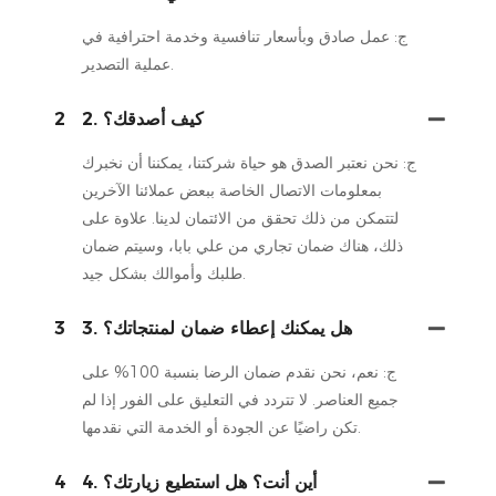
ج: عمل صادق وبأسعار تنافسية وخدمة احترافية في
عملية التصدير.
2. كيف أصدقك؟
2
ج: نحن نعتبر الصدق هو حياة شركتنا، يمكننا أن نخبرك
بمعلومات الاتصال الخاصة ببعض عملائنا الآخرين
لتتمكن من ذلك تحقق من الائتمان لدينا. علاوة على
ذلك، هناك ضمان تجاري من علي بابا، وسيتم ضمان
طلبك وأموالك بشكل جيد.
3. هل يمكنك إعطاء ضمان لمنتجاتك؟
3
ج: نعم، نحن نقدم ضمان الرضا بنسبة 100% على
جميع العناصر. لا تتردد في التعليق على الفور إذا لم
تكن راضيًا عن الجودة أو الخدمة التي نقدمها.
4. أين أنت؟ هل استطيع زيارتك؟
4