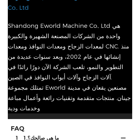
Co., Ltd
Shandong Eworld Machine Co., Ltd هي
واحدة من الشركات المصنعة الشهيرة والكبيرة
لمعدات الزجاج ومعدات النوافذ ومعدات CNC. منذ
إنشائها في عام 2002، وبعد سنوات عديدة من
التطوير والنمو، تلعب الشركة الآن دورًا رائدًا في
آلات الزجاج وآلات أبواب النوافذ في الصين.
تمتلك مجموعة Eworld مصنعين يقعان في مدينة
جينان. منتجات متقدمة وتقنيات رائعة وأعمال مباعة
وخدمات ودية
FAQ
1.ما هي صالحك؟
1