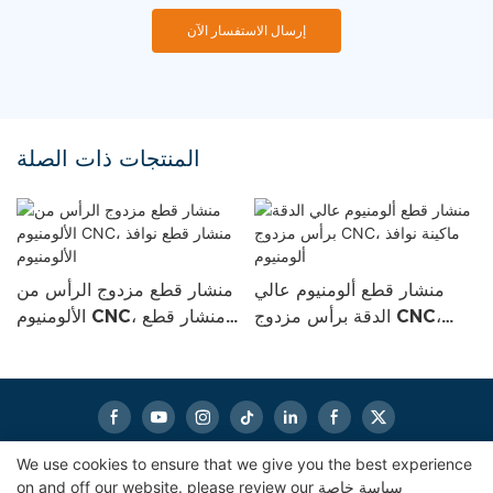
إرسال الاستفسار الآن
المنتجات ذات الصلة
منشار قطع ألومنيوم عالي
منشار قطع مزدوج الرأس
 الرأس
الدقة برأس مزدوج CNC،
الألومنيوم NC
CNC لنوافذ الألمنيوم، آلة قطع
ماكينة نوافذ ألومنيوم
نوافذ الألو
CNC، منشار قطع مزدوج
ألمنيوم
We use cookies to ensure that we give you the best experience
سياسة خاصة
on and off our website. please review our