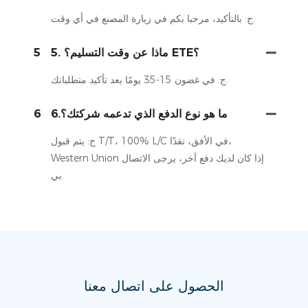
ج: بالتأكيد، مرحبا بكم في زيارة المصنع في أي وقت.
5. ماذا عن وقت التسليم؟ ETE؟
5
ج: في غضون 15-35 يومًا بعد تأكيد متطلباتك.
6.ما هو نوع الدفع الذي تدعمه شركتك؟
6
ج: يتم قبول T/T، 100% L/C في الأفق، نقدًا،
Western Union إذا كان لديك دفع آخر، يرجى الاتصال
بي.
الحصول على اتصال معنا