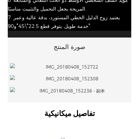
6. مؤيد الملف الشخصي الأوسط ذو الحث التلقائي والمتابعة
المريحة يجعل التحميل والتثبيت مناسبًا.
7. يعتمد زوج الدليل الخطي المستورد، بدقة عالية وعمر
خدمة طويل. يتوفر قطع 22.5°\45°و90°.
صورة المنتج
تفاصيل ميكانيكية